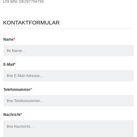
USt-IdNr: DE297794794
KONTAKTFORMULAR
Name
*
E-Mail
*
Telefonnummer
*
Nachricht
*